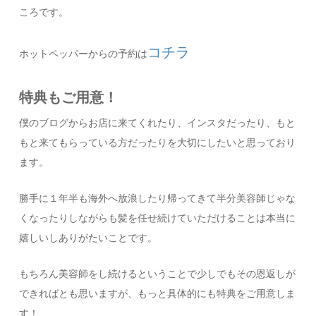
ころです。
コチラ
ホットペッパーからの予約は
特典もご用意！
僕のブログからお店に来てくれたり、インスタだったり、もと
もと来てもらっている方だったりを大切にしたいと思っており
ます。
勝手に１年半も海外へ放浪したり帰ってきて半分美容師じゃな
くなったりしながらも髪を任せ続けていただけることは本当に
嬉しいしありがたいことです。
もちろん美容師をし続けるということで少しでもその恩返しが
できればとも思いますが、もっと具体的にも特典をご用意しま
す！