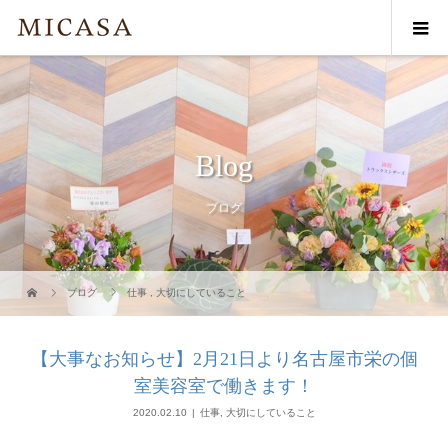
Blog
ブログ
ブログ
仕事
,
大切にしていること
【大事なお知らせ】2月21日より名古屋市栄の個
室美容室で働きます！
2020.02.10
仕事
,
大切にしていること