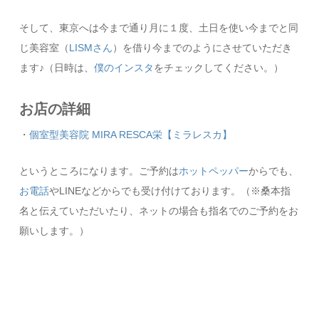
そして、東京へは今まで通り月に１度、土日を使い今までと同
じ美容室（
LISMさん
）を借り今までのようにさせていただき
ます♪（日時は、
僕のインスタ
をチェックしてください。）
お店の詳細
・
個室型美容院 MIRA RESCA栄【ミラレスカ】
というところになります。ご予約は
ホットペッパー
からでも、
お電話
やLINEなどからでも受け付けております。（※桑本指
名と伝えていただいたり、ネットの場合も指名でのご予約をお
願いします。）