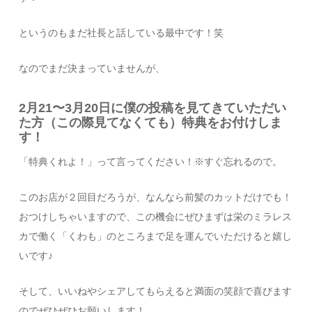
というのもまだ社長と話している最中です！笑
なのでまだ決まっていませんが、
2月21〜3月20日に僕の投稿を見てきていただい
た方（この際見てなくても）特典をお付けしま
す！
「特典くれよ！」って言ってください！※すぐ忘れるので。
このお店が２回目だろうが、なんなら前髪のカットだけでも！
おつけしちゃいますので、この機会にぜひまずは栄のミラレス
カで働く「くわも」のところまで足を運んでいただけると嬉し
いです♪
そして、いいねやシェアしてもらえると満面の笑顔で喜びます
のでぜひぜひお願いします！