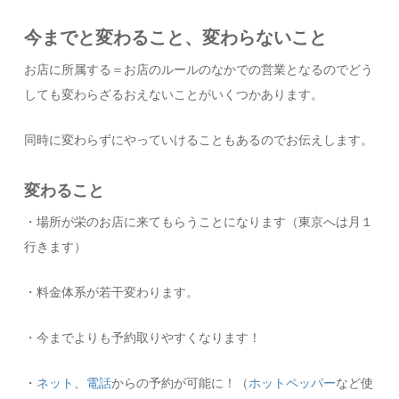
今までと変わること、変わらないこと
お店に所属する＝お店のルールのなかでの営業となるのでどう
しても変わらざるおえないことがいくつかあります。
同時に変わらずにやっていけることもあるのでお伝えします。
変わること
・場所が栄のお店に来てもらうことになります（東京へは月１
行きます）
・料金体系が若干変わります。
・今までよりも予約取りやすくなります！
・
ネット
、
電話
からの予約が可能に！（
ホットペッパー
など使