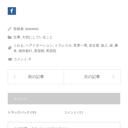
投稿者:
kuwamo
仕事
,
大切にしていること
くわも
,
ヘアドネーション
,
ミラレスカ
,
世界一周
,
名古屋
,
旅人
,
栄
,
桑
本
,
海外旅行
,
美容師
,
美容院
コメント:
0
前の記事
次の記事
コメント
トラックバック ( 0 )
コメント ( 0 )