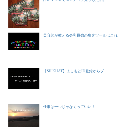
美容師が教える令和最強の集客ツールはこれ...
【SILKHAT】よしもとID登録からプ...
仕事は一つじゃなくっていい！