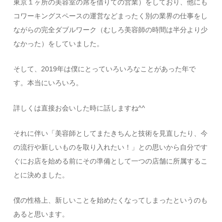
東京１ヶ所の美容室の席を借りての営業）をしており、他にも
コワーキングスペースの運営などまったく別の業界の仕事をし
ながらの完全ダブルワーク（むしろ美容師の時間は半分より少
なかった）をしていました。
そして、2019年は僕にとっていろいろなことがあった年で
す。本当にいろいろ。
詳しくは直接お会いした時に話しますね^^
それに伴い「美容師としてまたきちんと技術を見直したり、今
の流行や新しいものを取り入れたい！」との思いから自分です
ぐにお店を始める前にその準備として一つの店舗に所属するこ
とに決めました。
僕の性格上、新しいことを始めたくなってしまったというのも
あると思います。