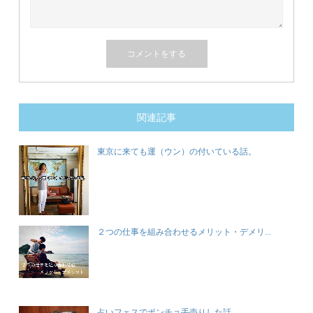
関連記事
東京に来ても運（ウン）の付いている話。
２つの仕事を組み合わせるメリット・デメリ...
占いフェスでポンチョ手売りした話。