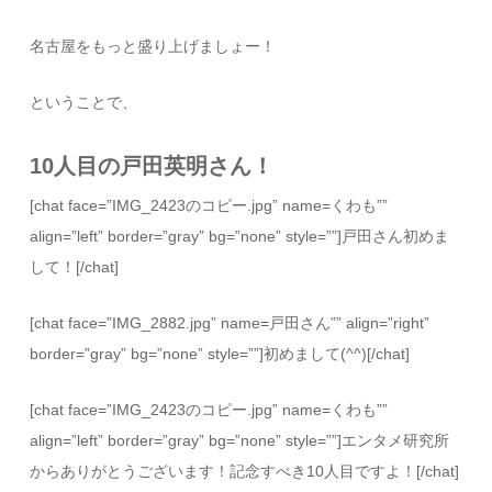
名古屋をもっと盛り上げましょー！
ということで、
10人目の戸田英明さん！
[chat face=”IMG_2423のコピー.jpg” name=くわも””
align=”left” border=”gray” bg=”none” style=””]戸田さん初めま
して！[/chat]
[chat face=”IMG_2882.jpg” name=戸田さん”” align=”right”
border=”gray” bg=”none” style=””]初めまして(^^)[/chat]
[chat face=”IMG_2423のコピー.jpg” name=くわも””
align=”left” border=”gray” bg=”none” style=””]エンタメ研究所
からありがとうございます！記念すべき10人目ですよ！[/chat]