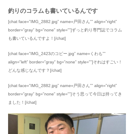
釣りのコラムも書いているんです
[chat face=”IMG_2882.jpg” name=戸田さん”” align=”right”
border=”gray” bg=”none” style=””]ずっと釣り専門誌でコラム
も書いているんですよ！[/chat]
[chat face=”IMG_2423のコピー.jpg” name=くわも””
align=”left” border=”gray” bg=”none” style=””]それはすごい！
どんな感じなんです？[/chat]
[chat face=”IMG_2882.jpg” name=戸田さん”” align=”right”
border=”gray” bg=”none” style=””]そう思って今日は持ってき
ました！[/chat]