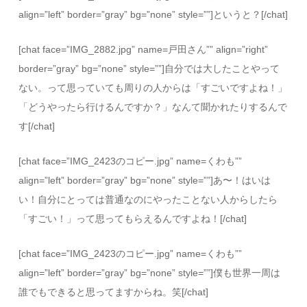
align=”left” border=”gray” bg=”none” style=””]というと？[/chat]
[chat face=”IMG_2882.jpg” name=戸田さん”” align=”right”
border=”gray” bg=”none” style=””]自分では大したことやって
ない。って思っていても周りの人からは「すごいですよね！」
「どうやったら行けるんですか？」なんて聞かれたりするんで
す[/chat]
[chat face=”IMG_2423のコピー.jpg” name=くわも””
align=”left” border=”gray” bg=”none” style=””]あ〜！はいは
い！自分にとっては普通なのにやったことない人からしたら
「すごい！」って思ってもらえるんですよね！[/chat]
[chat face=”IMG_2423のコピー.jpg” name=くわも””
align=”left” border=”gray” bg=”none” style=””]僕も世界一周は
誰でもできると思ってますからね。笑[/chat]