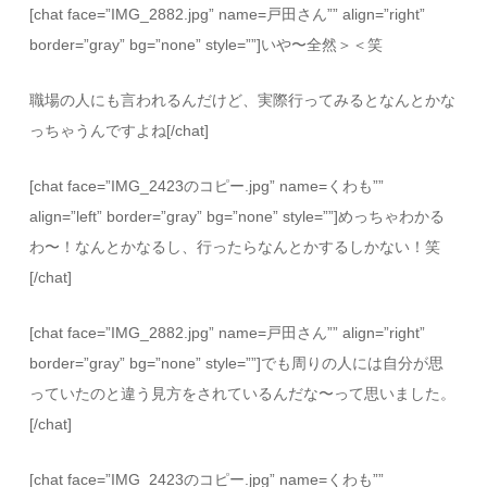
[chat face=”IMG_2882.jpg” name=戸田さん”” align=”right”
border=”gray” bg=”none” style=””]いや〜全然＞＜笑
職場の人にも言われるんだけど、実際行ってみるとなんとかな
っちゃうんですよね[/chat]
[chat face=”IMG_2423のコピー.jpg” name=くわも””
align=”left” border=”gray” bg=”none” style=””]めっちゃわかる
わ〜！なんとかなるし、行ったらなんとかするしかない！笑
[/chat]
[chat face=”IMG_2882.jpg” name=戸田さん”” align=”right”
border=”gray” bg=”none” style=””]でも周りの人には自分が思
っていたのと違う見方をされているんだな〜って思いました。
[/chat]
[chat face=”IMG_2423のコピー.jpg” name=くわも””