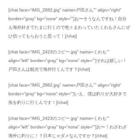
[chat face=”IMG_2882.jpg” name=戸田さん”” align=”right”
border=”gray” bg=”none” style=””]お〜そうなんですね！自分
も海外好きでたまに行くので色々まわっていたくわもさんにぜ
ひ切ってもらおうと思って！[/chat]
[chat face=”IMG_2423のコピー.jpg” name=くわも””
align=”left” border=”gray” bg=”none” style=””]それは嬉しい！
戸田さんは観光で海外行くんです？[/chat]
[chat face=”IMG_2882.jpg” name=戸田さん”” align=”right”
border=”gray” bg=”none” style=””]いえ、僕は釣りが大好きで
魚を釣りに行くんです！[/chat]
[chat face=”IMG_2423のコピー.jpg” name=くわも””
align=”left” border=”gray” bg=”none” style=””]お〜！わざわざ
海外に釣りに！？日本じゃダメなんですか？[/chat]