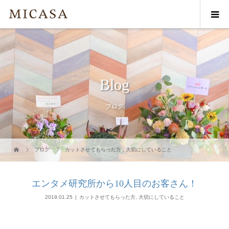
Blog
ブログ
ブログ
カットさせてもらった方
,
大切にしていること
エンタメ研究所から10人目のお客さん！
2019.01.25
カットさせてもらった方
,
大切にしていること