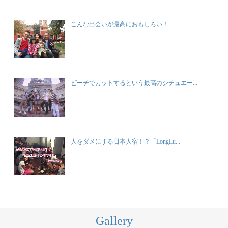
こんな出会いが最高におもしろい！
ビーチでカットするという最高のシチュエー...
人をダメにする日本人宿！？「LongLu...
Gallery