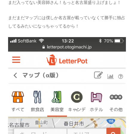
まだ入ってない美容師さん！もっと名古屋盛り上げましょ！
まだまだマップには僕しか名古屋が載っていなくて勝手に独占
してるみたいになっちゃってるから！