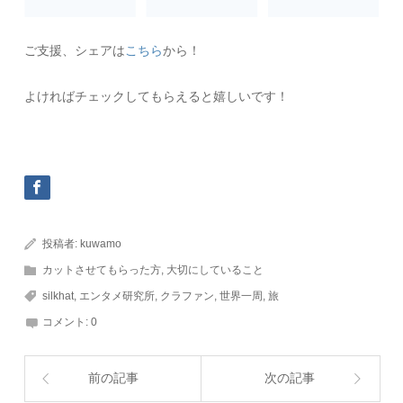
ご支援、シェアは
こちら
から！
よければチェックしてもらえると嬉しいです！
投稿者:
kuwamo
カットさせてもらった方
,
大切にしていること
silkhat
,
エンタメ研究所
,
クラファン
,
世界一周
,
旅
コメント:
0
前の記事
次の記事