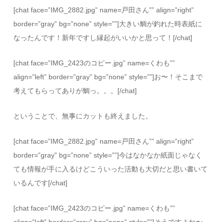
[chat face=”IMG_2882.jpg” name=戸田さん”” align=”right”
border=”gray” bg=”none” style=””]大きい鯛が釣れた時表紙に
なったんです！新年ですし縁起がいいかと思って！[/chat]
[chat face=”IMG_2423のコピー.jpg” name=くわも””
align=”left” border=”gray” bg=”none” style=””]お〜！そこまで
考えてもらってありが鯛っ。。。[/chat]
ということで、無事にカットも終えました。
[chat face=”IMG_2882.jpg” name=戸田さん”” align=”right”
border=”gray” bg=”none” style=””]今はなかなか紙面じゃなく
ても情報が手に入るけどこういった活動も大切だと思い書いて
いるんです[/chat]
[chat face=”IMG_2423のコピー.jpg” name=くわも””