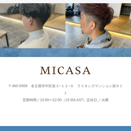
〒460-0008 名古屋市中区栄３−１２−６ ライオンズマンション栄９１
１
営業時間／10:00〜22:00（19:30LAST）定休日 ／火曜