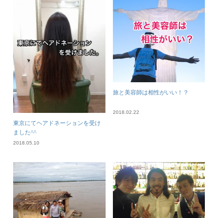
旅と美容師は相性がいい！？
2018.02.22
東京にてヘアドネーションを受け
ました^^
2018.05.10