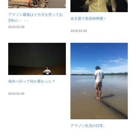
アマゾン最後はイカダを売ってお
名古屋で美容師再開！
別れに・・...
2018.02.09
2018.02.08
海外へ行って何か変わった？
2018.02.06
アマゾン生活の日常。